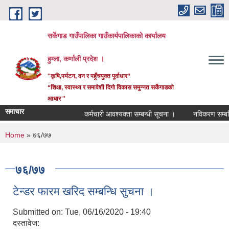
Skip to main content
सर्केगाड गाउँपालिका गाउँकार्यपालिकाको कार्यालय
हुम्ला, कर्णाली प्रदेश ।
''कृषि,पर्यटन, वन र पहुँचयुक्त पूर्वाधार”
“शिक्षा, स्वास्थ्य र समावेशी दिगो विकास समुन्नत सर्केगाडको
आधार ''
समाचार
कर्मचारी आवश्यक्ता सम्बन्धी सूचना ।
नविकरण सम्बन्ध
You are here
Home
» ७६/७७
७६/७७
टेन्डर फारम खरिद सम्बन्धि सुचना ।
Submitted on:
Tue, 06/16/2020 - 19:40
दस्तावेज: