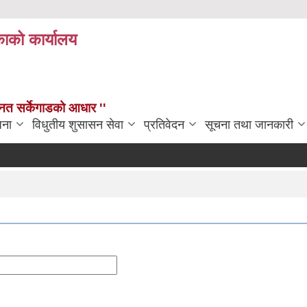
काको कार्यालय
न्नत सर्केगाडको आधार ''
जना
विधुतीय शुसासन सेवा
प्रतिवेदन
सूचना तथा जानकारी