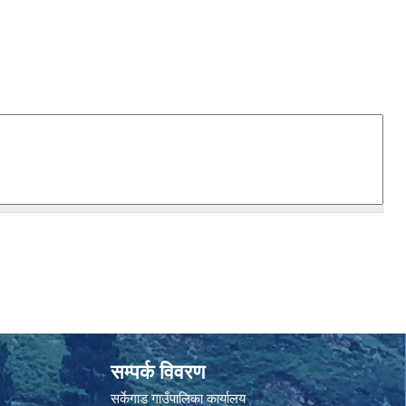
सम्पर्क विवरण
सर्केगाड गाउँपालिका कार्यालय