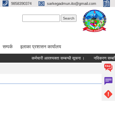
9858390374
sarkegadmun.ito@gmail.com
Search form
Search
सम्पर्क
इलाका प्रशासन कार्यालय
कर्मचारी आवश्यक्ता सम्बन्धी सूचना ।
नविकरण सम्बन्धि 