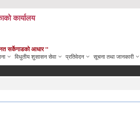
काको कार्यालय
न्नत सर्केगाडको आधार ''
जना
विधुतीय शुसासन सेवा
प्रतिवेदन
सूचना तथा जानकारी