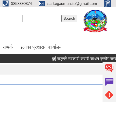
9858390374
sarkegadmun.ito@gmail.com
Search form
Search
सम्पर्क
इलाका प्रशासन कार्यालय
दुई पाङ्ग्रे सरकारी सवारी साधन प्रयोग सम्बन्