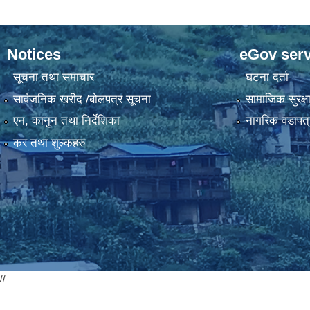
Notices
eGov serv
सूचना तथा समाचार
घटना दर्ता
सार्वजनिक खरीद /बोलपत्र सूचना
सामाजिक सुरक्ष
एन, कानुन तथा निर्देशिका
नागरिक वडापत्
कर तथा शुल्कहरु
//