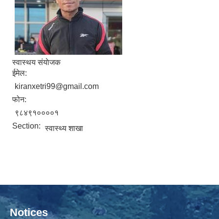
स्वास्थय संयाेजक
ईमेल:
kiranxetri99@gmail.com
फोन:
९८४९१००००१
Section:
स्वास्थ्य शाखा
Notices