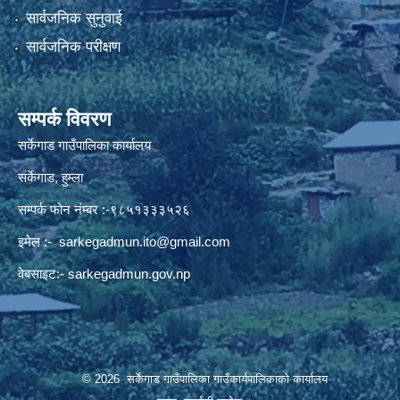
सार्वजनिक सुनुवाई
सार्वजनिक परीक्षण
सम्पर्क विवरण
सर्केगाड गाउँपालिका कार्यालय
सर्केगाड, हुम्ला
सम्पर्क फोन नंम्बर :-९८५१३३३५२६
इमेल :-
sarkegadmun.ito@gmail.com
वेबसाइट:- sarkegadmun.gov.np
© 2026 सर्केगाड गाउँपालिका गाउँकार्यपालिकाको कार्यालय