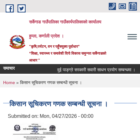
Skip to main content
सर्केगाड गाउँपालिका गाउँकार्यपालिकाको कार्यालय
हुम्ला, कर्णाली प्रदेश ।
''कृषि,पर्यटन, वन र पहुँचयुक्त पूर्वाधार”
“शिक्षा, स्वास्थ्य र समावेशी दिगो विकास समुन्नत सर्केगाडको
आधार ''
समाचार
दुई पाङ्ग्रे सरकारी सवारी साधन प्रयोग सम्बन्धमा ।
You are here
Home
» किसान सूचिकरण गणक सम्बन्धी सूचना ।
किसान सूचिकरण गणक सम्बन्धी सूचना ।
Submitted on:
Mon, 04/27/2026 - 00:00