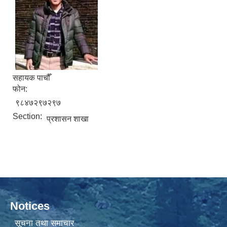
सहायक पाचौँ
फोन:
९८४७२९७२९७
Section:
प्रशासन शाखा
Notices
सूचना तथा समाचार