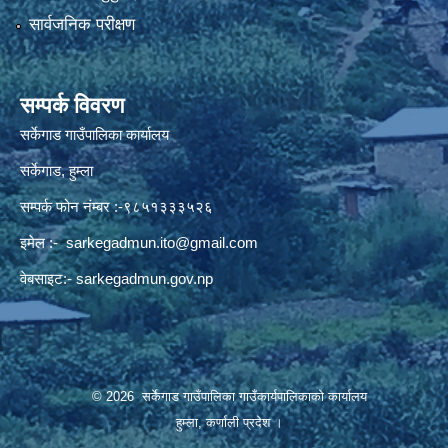
सार्वजनिक परीक्षण
सम्पर्क विवरण
सर्केगाड गाउँपालिका कार्यालय
सर्केगाड, हुम्ला
सम्पर्क फोन नंम्बर :-९८५१३३३५२६
इमेल :-
sarkegadmun.ito@gmail.com
वेबसाइट:- sarkegadmun.gov.np
© 2026 सर्केगाड गाउँपालिका गाउँकार्यपालिकाको कार्यालय
हुम्ला, कर्णाली प्रदेश ।