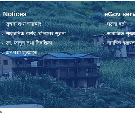
Notices
eGov serv
सूचना तथा समाचार
घटना दर्ता
सार्वजनिक खरीद /बोलपत्र सूचना
सामाजिक सुरक्ष
एन, कानुन तथा निर्देशिका
नागरिक वडापत्
कर तथा शुल्कहरु
//