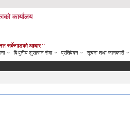
काको कार्यालय
न्नत सर्केगाडको आधार ''
जना
विधुतीय शुसासन सेवा
प्रतिवेदन
सूचना तथा जानकारी