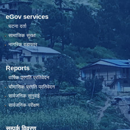
eGov services
घटना दर्ता
सामाजिक सुरक्षा
नागरिक वडापत्र
Reports
वार्षिक प्रगति प्रतिवेदन
चौमासिक प्रगति प्रतिवेदन
सार्वजनिक सुनुवाई
सार्वजनिक परीक्षण
सम्पर्क विवरण