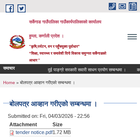
Skip to main content
सर्केगाड गाउँपालिका गाउँकार्यपालिकाको कार्यालय
हुम्ला, कर्णाली प्रदेश ।
''कृषि,पर्यटन, वन र पहुँचयुक्त पूर्वाधार”
“शिक्षा, स्वास्थ्य र समावेशी दिगो विकास समुन्नत सर्केगाडको
आधार ''
समाचार
दुई पाङ्ग्रे सरकारी सवारी साधन प्रयोग सम्बन्धमा ।
कर्मच
You are here
Home
» बोलपत्र आव्हान गरीएको सम्बन्धमा ।
बोलपत्र आव्हान गरीएको सम्बन्धमा ।
Submitted on:
Fri, 04/03/2026 - 22:56
Attachment
Size
tender notice.pdf
1.72 MB