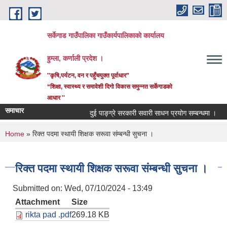
Skip to main content
सर्केगाड गाउँपालिका गाउँकार्यपालिकाको कार्यालय
हुम्ला, कर्णाली प्रदेश ।
''कृषि,पर्यटन, वन र पहुँचयुक्त पूर्वाधार”
“शिक्षा, स्वास्थ्य र समावेशी दिगो विकास समुन्नत सर्केगाडको
आधार ''
समाचार
दुई पाङ्ग्रे सरकारी सवारी साधन प्रयोग सम्बन्धमा ।
You are here
Home
» रिक्त पदमा स्थायी शिक्षक सरूवा संम्बन्धी सुचना ।
रिक्त पदमा स्थायी शिक्षक सरूवा संम्बन्धी सुचना ।
Submitted on:
Wed, 07/10/2024 - 13:49
Attachment
Size
rikta pad .pdf
269.18 KB