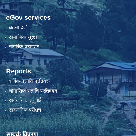
eGov services
घटना दर्ता
सामाजिक सुरक्षा
नागरिक वडापत्र
Reports
वार्षिक प्रगति प्रतिवेदन
चौमासिक प्रगति प्रतिवेदन
सार्वजनिक सुनुवाई
सार्वजनिक परीक्षण
सम्पर्क विवरण