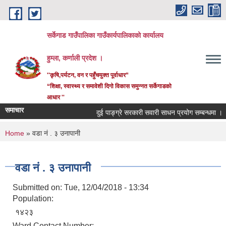
Skip to main content
सर्केगाड गाउँपालिका गाउँकार्यपालिकाको कार्यालय
हुम्ला, कर्णाली प्रदेश ।
''कृषि,पर्यटन, वन र पहुँचयुक्त पूर्वाधार”
“शिक्षा, स्वास्थ्य र समावेशी दिगो विकास समुन्नत सर्केगाडको
आधार ''
समाचार
दुई पाङ्ग्रे सरकारी सवारी साधन प्रयोग सम्बन्धमा ।
You are here
Home
» वडा नं . ३ उनापानी
वडा नं . ३ उनापानी
Submitted on:
Tue, 12/04/2018 - 13:34
Population:
१४२३
Ward Contact Number: