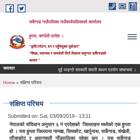
Skip to main content
सर्केगाड गाउँपालिका गाउँकार्यपालिकाको कार्यालय
हुम्ला, कर्णाली प्रदेश ।
''कृषि,पर्यटन, वन र पहुँचयुक्त पूर्वाधार”
“शिक्षा, स्वास्थ्य र समावेशी दिगो विकास समुन्नत सर्केगाडको
आधार ''
समाचार
दुई पाङ्ग्रे सरकारी सवारी साधन प्रयोग सम्बन्धमा ।
You are here
Home
» संक्षिप्त परिचय
संक्षिप्त परिचय
Submitted on:
Sat, 03/09/2019 - 13:11
नेपालको संविधान अनुसार ६ नं प्रदेशको जिल्लाहरु मध्येको एक हुम्ला
हो । यस हुम्ला जिल्लामा नाम्खा, सिमकोट, खार्पुनाथ, सर्केगाड, चंखेली,
ताँजाकोट र अदानचुली गाँउपालिका रहेका छन् । यस सर्केगाड