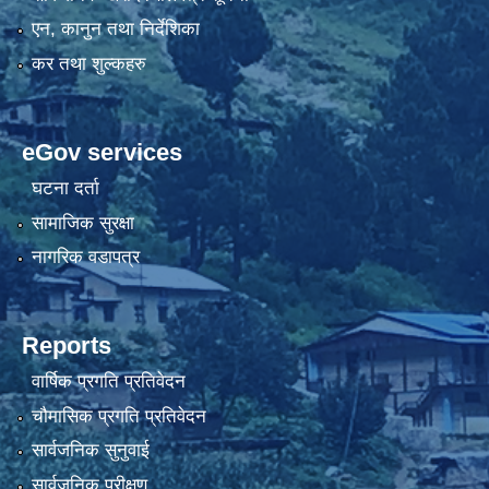
एन, कानुन तथा निर्देशिका
कर तथा शुल्कहरु
eGov services
घटना दर्ता
सामाजिक सुरक्षा
नागरिक वडापत्र
Reports
वार्षिक प्रगति प्रतिवेदन
चौमासिक प्रगति प्रतिवेदन
सार्वजनिक सुनुवाई
सार्वजनिक परीक्षण