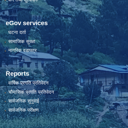
eGov services
घटना दर्ता
सामाजिक सुरक्षा
नागरिक वडापत्र
Reports
वार्षिक प्रगति प्रतिवेदन
चौमासिक प्रगति प्रतिवेदन
सार्वजनिक सुनुवाई
सार्वजनिक परीक्षण