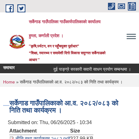
Skip to main content
सर्केगाड गाउँपालिका गाउँकार्यपालिकाको कार्यालय
हुम्ला, कर्णाली प्रदेश ।
''कृषि,पर्यटन, वन र पहुँचयुक्त पूर्वाधार”
“शिक्षा, स्वास्थ्य र समावेशी दिगो विकास समुन्नत सर्केगाडको
आधार ''
समाचार
दुई पाङ्ग्रे सरकारी सवारी साधन प्रयोग सम्बन्धमा ।
क
You are here
Home
» सर्केगाड गाउँपालिकाको आ.व. २०८२/०८३ को निति तथा कार्यक्रम ।
सर्केगाड गाउँपालिकाको आ.व. २०८२/०८३ को
निति तथा कार्यक्रम ।
Submitted on:
Thu, 06/26/2025 - 10:34
Attachment
Size
नीति तथा कार्यक्रम २०८२.pdf
327.99 KB