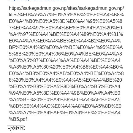
https://sarkegadmun.gov.np/sites/sarkegadmun.gov.np/
files/%E0%A5%A7%E0%A5%AB%20%E0%A4%B8%
E0%A4%B0%E0%A5%8D%E0%A4%95%E0%A5%8
7%E0%A4%97%E0%A4%BE%E0%A4%A1%20%E0
%A4%97%E0%A4%BE%E0%A4%89%E0%A4%81%
E0%A4%AA%E0%A4%BE%E0%A4%B2%E0%A4%
BF%E0%A4%95%E0%A4%BE%E0%A4%95%E0%A
5%8B%20%E0%A4%96%E0%A4%BE%E0%A4%A8
%E0%A5%87%E0%A4%AA%E0%A4%BE%E0%A4
%A8%E0%A5%80%20%E0%A4%B8%E0%A4%B0%
E0%A4%B8%E0%A4%AB%E0%A4%BE%E0%A4%8
8%20%E0%A4%A4%E0%A4%A5%E0%A4%BE%20
%E0%A4%B8%E0%A5%8D%E0%A4%B5%E0%A4
%9A%E0%A5%8D%E0%A4%9B%E0%A4%A4%E0
%A4%BE%20%E0%A4%B8%E0%A4%AE%E0%A5
%8D%E0%A4%AC%E0%A4%A8%E0%A5%8D%E0
%A4%A7%E0%A4%AE%E0%A4%BE%20%E0%A4
%B5.pdf
प्रकार: