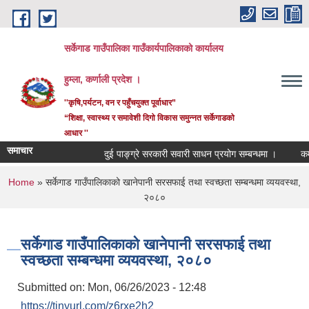
Skip to main content
सर्केगाड गाउँपालिका गाउँकार्यपालिकाको कार्यालय
हुम्ला, कर्णाली प्रदेश ।
''कृषि,पर्यटन, वन र पहुँचयुक्त पूर्वाधार”
“शिक्षा, स्वास्थ्य र समावेशी दिगो विकास समुन्नत सर्केगाडको
आधार ''
समाचार
दुई पाङ्ग्रे सरकारी सवारी साधन प्रयोग सम्बन्धमा ।
कर्मच
You are here
Home
» सर्केगाड गाउँपालिकाको खानेपानी सरसफाई तथा स्वच्छता सम्बन्धमा व्ययवस्था,
२०८०
सर्केगाड गाउँपालिकाको खानेपानी सरसफाई तथा
स्वच्छता सम्बन्धमा व्ययवस्था, २०८०
Submitted on:
Mon, 06/26/2023 - 12:48
https://tinyurl.com/z6rxe2h2