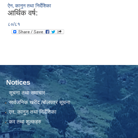
ऐन, कानुन तथा निर्देशिका
आर्थिक वर्ष:
८०/८१
Notices
सूचना तथा समाचार
सार्वजनिक खरीद /बोलपत्र सूचना
एन, कानुन तथा निर्देशिका
कर तथा शुल्कहरु