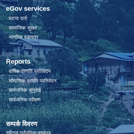
eGov services
घटना दर्ता
सामाजिक सुरक्षा
नागरिक वडापत्र
Reports
वार्षिक प्रगति प्रतिवेदन
चौमासिक प्रगति प्रतिवेदन
सार्वजनिक सुनुवाई
सार्वजनिक परीक्षण
सम्पर्क विवरण
सर्केगाड गाउँपालिका कार्यालय