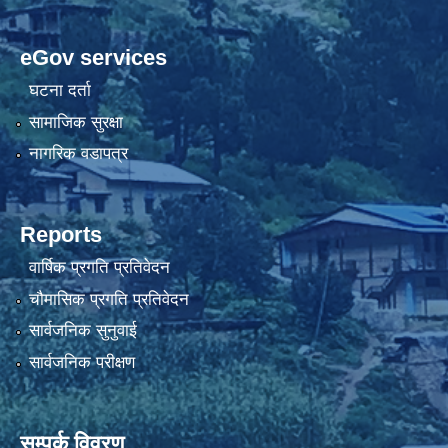
eGov services
घटना दर्ता
सामाजिक सुरक्षा
नागरिक वडापत्र
Reports
वार्षिक प्रगति प्रतिवेदन
चौमासिक प्रगति प्रतिवेदन
सार्वजनिक सुनुवाई
सार्वजनिक परीक्षण
सम्पर्क विवरण