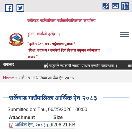
Skip to main content
सर्केगाड गाउँपालिका गाउँकार्यपालिकाको कार्यालय
हुम्ला, कर्णाली प्रदेश ।
''कृषि,पर्यटन, वन र पहुँचयुक्त पूर्वाधार”
“शिक्षा, स्वास्थ्य र समावेशी दिगो विकास समुन्नत सर्केगाडको
आधार ''
समाचार
दुई पाङ्ग्रे सरकारी सवारी साधन प्रयोग सम्बन्धमा ।
कर्मच
You are here
Home
» सर्केगाड गाउँपालिका आर्थिक ऐन २०८३
सर्केगाड गाउँपालिका आर्थिक ऐन २०८३
Submitted on:
Thu, 06/25/2026 - 00:00
Attachment
Size
आर्थिक ऐन, २०८३.pdf
206.21 KB