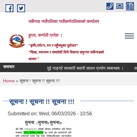
Skip to main content
सर्केगाड गाउँपालिका गाउँकार्यपालिकाको कार्यालय
हुम्ला, कर्णाली प्रदेश ।
''कृषि,पर्यटन, वन र पहुँचयुक्त पूर्वाधार”
“शिक्षा, स्वास्थ्य र समावेशी दिगो विकास समुन्नत सर्केगाडको
आधार ''
समाचार
दुई पाङ्ग्रे सरकारी सवारी साधन प्रयोग सम्बन्धमा ।
कर्मच
You are here
Home
» सूचना ! सूचना !! सूचना !!!
सूचना ! सूचना !! सूचना !!!
Submitted on:
Wed, 06/03/2026 - 10:56