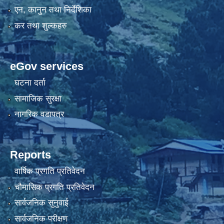
एन, कानुन तथा निर्देशिका
कर तथा शुल्कहरु
eGov services
घटना दर्ता
सामाजिक सुरक्षा
नागरिक वडापत्र
Reports
वार्षिक प्रगति प्रतिवेदन
चौमासिक प्रगति प्रतिवेदन
सार्वजनिक सुनुवाई
सार्वजनिक परीक्षण