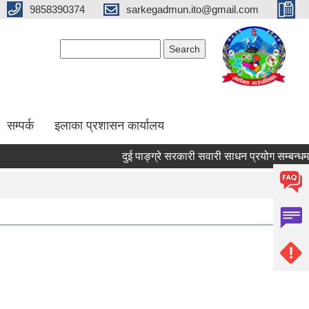
9858390374
sarkegadmun.ito@gmail.com
Search form
Search
सम्पर्क
इलाका प्रशासन कार्यालय
दुई पाङ्ग्रे सरकारी सवारी साधन प्रयोग सम्बन्धमा 