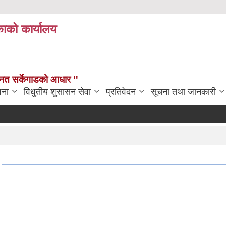
काको कार्यालय
न्नत सर्केगाडको आधार ''
जना
विधुतीय शुसासन सेवा
प्रतिवेदन
सूचना तथा जानकारी