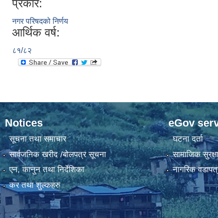
प्रकार:
नगर परिषदको निर्णय
आर्थिक वर्ष:
८१/८२
Notices
eGov serv
सूचना तथा समाचार
घटना दर्ता
सार्वजनिक खरीद /बोलपत्र सूचना
सामाजिक सुरक्ष
एन, कानुन तथा निर्देशिका
नागरिक वडापत्
कर तथा शुल्कहरु