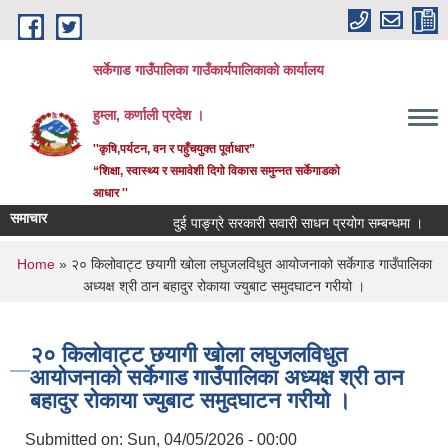
Skip to main content
सर्केगाड गाउँपालिका गाउँकार्यपालिकाको कार्यालय
हुम्ला, कर्णाली प्रदेश ।
''कृषि,पर्यटन, वन र पहुँचयुक्त पूर्वाधार”
“शिक्षा, स्वास्थ्य र समावेशी दिगो विकास समुन्नत सर्केगाडको
आधार ''
समाचार
दुई पाङ्ग्रे सरकारी सवारी साधन प्रयोग सम्बन्धमा ।
क
You are here
Home
» २० किलोवाट्ट छयागी खोला लघुजलविधुत आयोजनाको सर्केगाड गाउँपालिका
अध्यक्ष श्री ठान बहादुर रोकाया ज्युबाट समुदघाटन गरीयो ।
२० किलोवाट्ट छयागी खोला लघुजलविधुत
आयोजनाको सर्केगाड गाउँपालिका अध्यक्ष श्री ठान
बहादुर रोकाया ज्युबाट समुदघाटन गरीयो ।
Submitted on:
Sun, 04/05/2026 - 00:00