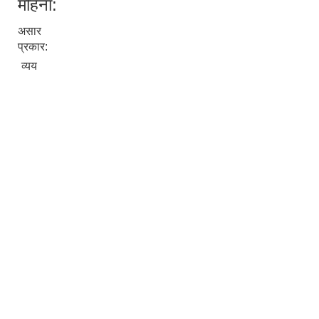
महिना:
असार
प्रकार:
व्यय