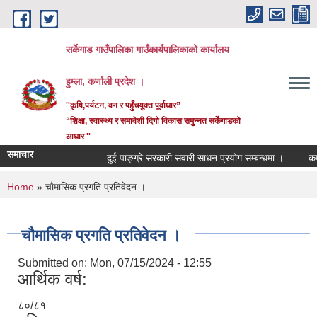
Skip to main content
सर्केगाड गाउँपालिका गाउँकार्यपालिकाको कार्यालय
हुम्ला, कर्णाली प्रदेश ।
''कृषि,पर्यटन, वन र पहुँचयुक्त पूर्वाधार”
“शिक्षा, स्वास्थ्य र समावेशी दिगो विकास समुन्नत सर्केगाडको
आधार ''
समाचार
दुई पाङ्ग्रे सरकारी सवारी साधन प्रयोग सम्बन्धमा ।
कर्मच
You are here
Home
» चाैमासिक प्रगति प्रतिवेदन ।
चाैमासिक प्रगति प्रतिवेदन ।
Submitted on:
Mon, 07/15/2024 - 12:55
आर्थिक वर्ष:
८०/८१