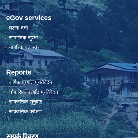
eGov services
घटना दर्ता
सामाजिक सुरक्षा
नागरिक वडापत्र
Reports
वार्षिक प्रगति प्रतिवेदन
चौमासिक प्रगति प्रतिवेदन
सार्वजनिक सुनुवाई
सार्वजनिक परीक्षण
सम्पर्क विवरण