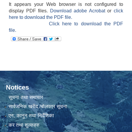
It appears your Web browser is not configured to
display PDF files.
Download adobe Acrobat
or
click
here to download the PDF file.
Click here to download the PDF
file.
Notices
सूचना तथा समाचार
सार्वजनिक खरीद /बोलपत्र सूचना
एन, कानुन तथा निर्देशिका
कर तथा शुल्कहरु