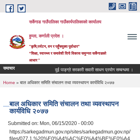
Skip to main content
सर्केगाड गाउँपालिका गाउँकार्यपालिकाको कार्यालय
हुम्ला, कर्णाली प्रदेश ।
''कृषि,पर्यटन, वन र पहुँचयुक्त पूर्वाधार”
“शिक्षा, स्वास्थ्य र समावेशी दिगो विकास समुन्नत सर्केगाडको
आधार ''
समाचार
दुई पाङ्ग्रे सरकारी सवारी साधन प्रयोग सम्बन्धमा ।
You are here
Home
» बाल अधिकार समिति संचालन तथा व्यवस्थापन कार्यविधि २०७७
बाल अधिकार समिति संचालन तथा व्यवस्थापन
कार्यविधि २०७७
Submitted on:
Mon, 06/15/2020 - 00:00
https://sarkegadmun.gov.np/sites/sarkegadmun.gov.np/
files/077.1.%20%E0%A4%AC%E0%A4%BE%E0%A4