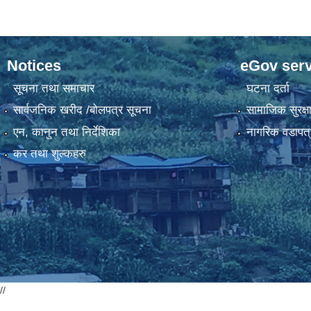
Notices
eGov serv
सूचना तथा समाचार
घटना दर्ता
सार्वजनिक खरीद /बोलपत्र सूचना
सामाजिक सुरक्ष
एन, कानुन तथा निर्देशिका
नागरिक वडापत्
कर तथा शुल्कहरु
//