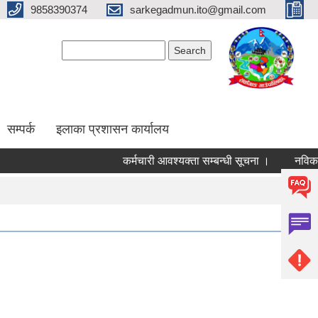
9858390374
sarkegadmun.ito@gmail.com
Search form
Search
सम्पर्क
इलाका प्रशासन कार्यालय
कर्मचारी आवश्यक्ता सम्बन्धी सूचना ।
नविकरण स