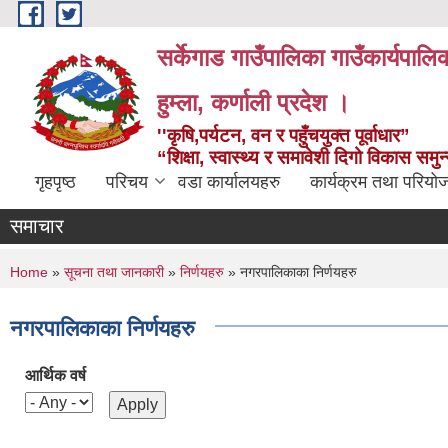
Skip to main content
सर्केगाड गाउँपालिका गाउँकार्यपालि
हुम्ला, कर्णाली प्रदेश ।
''कृषि,पर्यटन, वन र पहुँचयुक्त पूर्वाधार”
“शिक्षा, स्वास्थ्य र समावेशी दिगो विकास समु
गृहपृष्ठ
परिचय
वडा कार्यालयहरु
कार्यक्रम तथा परियो
समाचार
You are here
Home
»
सूचना तथा जानकारी
»
निर्णयहरु
» नगरपालिकाका निर्णयहरु
नगरपालिकाका निर्णयहरु
आर्थिक वर्ष