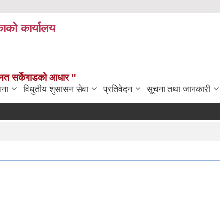
काको कार्यालय
न्नत सर्केगाडको आधार ''
जना
विधुतीय शुसासन सेवा
प्रतिवेदन
सूचना तथा जानकारी